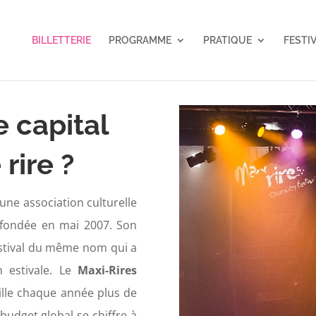
BILLETTERIE
PROGRAMME
PRATIQUE
FESTI
 capital
rire ?
une association culturelle
 fondée en mai 2007. Son
festival du même nom qui a
 estivale. Le
Maxi-Rires
ille chaque année plus de
 budget global se chiffre à