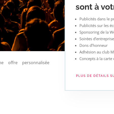
sont à vot
Publicités dans le 
Publicités sur les éc
Sponsoring de la 
Soirées d’entreprise
Dons d’honneur
Adhésion au club M
Concepts à la carte
e offre personnalisée
PLUS DE DÉTAILS 