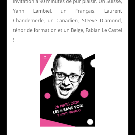
invitation à 90 minutes de pur plaisir. Un Suisse,
Yann Lambiel, un Français, Laurent
Chandemerle, un Canadien, Steeve Diamond,
ténor de formation et un Belge, Fabian Le Castel
!